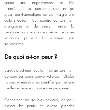
vécue très négativement et très 
intensément. La personne souffrant de 
stress post-traumatique revivra malgré elle 
cette situation. Pour réduire ce sentiment 
d'angoisse et de stress intense, la 
personne aura tendance à éviter certaines 
situations pouvant lui rappeler son 
traumatisme. 
De quoi a-t-on peur ?
L'anxiété est une réaction liée au sentiment 
de peur. Les peurs peuvent-être de multiples 
natures et réussir à les identifier permet une 
meilleure prise en charge des personnes.
Concernant les troubles anxieux, on peut 
classer les peurs en quatre grandes 