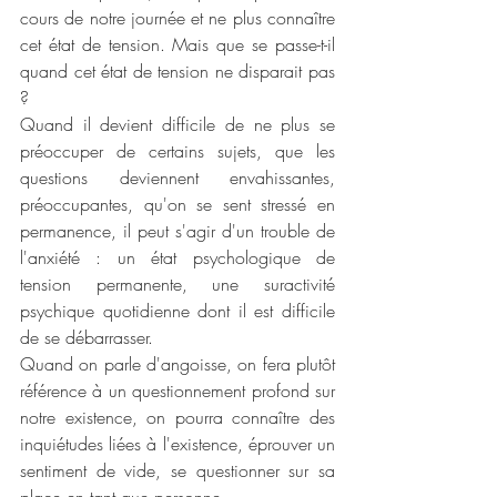
cours de notre journée et ne plus connaître 
cet état de tension. Mais que se passe-t-il 
quand cet état de tension ne disparait pas 
?
Quand il devient difficile de ne plus se 
préoccuper de certains sujets, que les 
questions deviennent envahissantes, 
préoccupantes, qu'on se sent stressé en 
permanence, il peut s'agir d'un trouble de 
l'anxiété : un état psychologique de 
tension permanente, une suractivité 
psychique quotidienne dont il est difficile 
de se débarrasser.  
Quand on parle d'angoisse, on fera plutôt 
référence à un questionnement profond sur 
notre existence, on pourra connaître des 
inquiétudes liées à l'existence, éprouver un 
sentiment de vide, se questionner sur sa 