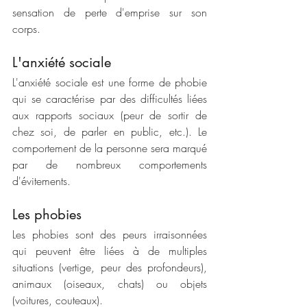
sensation de perte d'emprise sur son 
corps.
L'anxiété sociale
L'anxiété sociale est une forme de phobie 
qui se caractérise par des difficultés liées 
aux rapports sociaux (peur de sortir de 
chez soi, de parler en public, etc.). Le 
comportement de la personne sera marqué 
par de nombreux comportements 
d'évitements.
Les phobies
Les phobies sont des peurs irraisonnées 
qui peuvent être liées à de multiples 
situations (vertige, peur des profondeurs), 
animaux (oiseaux, chats) ou objets 
(voitures, couteaux).