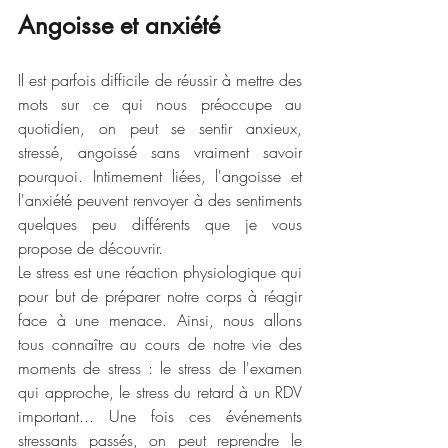
Angoisse et anxiété
Il est parfois difficile de réussir à mettre des 
mots sur ce qui nous préoccupe au 
quotidien, on peut se sentir anxieux, 
stressé, angoissé sans vraiment savoir 
pourquoi. Intimement liées, l'angoisse et 
l'anxiété peuvent renvoyer à des sentiments 
quelques peu différents que je vous 
propose de découvrir.
Le stress est une réaction physiologique qui 
pour but de préparer notre corps à réagir 
face à une menace. Ainsi, nous allons 
tous connaître au cours de notre vie des 
moments de stress : le stress de l'examen 
qui approche, le stress du retard à un RDV 
important... Une fois ces événements 
stressants passés, on peut reprendre le 