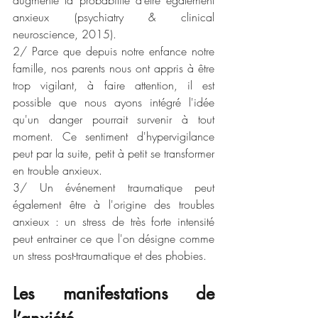
augmente la probabilité d’être également 
anxieux (psychiatry & clinical 
neuroscience, 2015). 
2/ Parce que depuis notre enfance notre 
famille, nos parents nous ont appris à être 
trop vigilant, à faire attention, il est 
possible que nous ayons intégré l'idée 
qu'un danger pourrait survenir à tout 
moment. Ce sentiment d'hypervigilance 
peut par la suite, petit à petit se transformer 
en trouble anxieux. 
3/ Un événement traumatique peut 
également être à l'origine des troubles 
anxieux : un stress de très forte intensité 
peut entrainer ce que l'on désigne comme 
un stress post-traumatique et des phobies.
Les manifestations de 