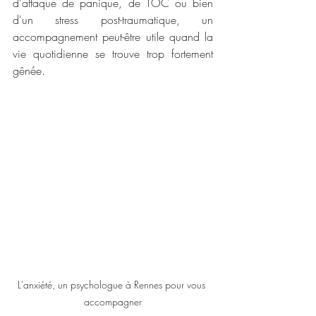
d'attaque de panique, de TOC ou bien 
d'un stress post-traumatique, un 
accompagnement peut-être utile quand la 
vie quotidienne se trouve trop fortement 
gênée.
L'anxiété, un psychologue à Rennes pour vous 
accompagner