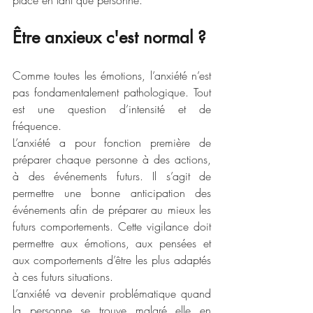
place en tant que personne.
Être anxieux c'est normal ?
Comme toutes les émotions, l’anxiété n’est 
pas fondamentalement pathologique. Tout 
est une question d’intensité et de 
fréquence.
L’anxiété a pour fonction première de 
préparer chaque personne à des actions, 
à des événements futurs. Il s’agit de 
permettre une bonne anticipation des 
événements afin de préparer au mieux les 
futurs comportements. Cette vigilance doit 
permettre aux émotions, aux pensées et 
aux comportements d’être les plus adaptés 
à ces futurs situations.
L’anxiété va devenir problématique quand 
la personne se trouve malgré elle en 