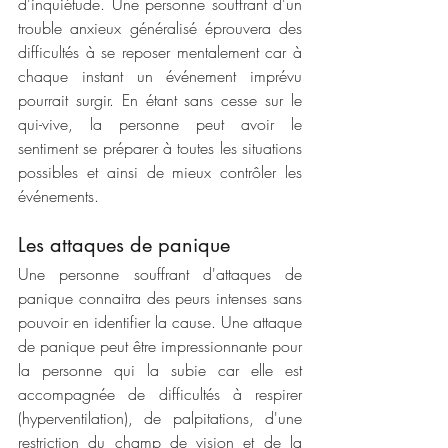
d'inquiétude. Une personne souffrant d'un 
trouble anxieux généralisé éprouvera des 
difficultés à se reposer mentalement car à 
chaque instant un événement imprévu 
pourrait surgir. En étant sans cesse sur le 
qui-vive, la personne peut avoir le 
sentiment se préparer à toutes les situations 
possibles et ainsi de mieux contrôler les 
événements.
Les attaques de panique
Une personne souffrant d'attaques de 
panique connaitra des peurs intenses sans 
pouvoir en identifier la cause. Une attaque 
de panique peut être impressionnante pour 
la personne qui la subie car elle est 
accompagnée de difficultés à respirer 
(hyperventilation), de palpitations, d'une 
restriction du champ de vision et de la 