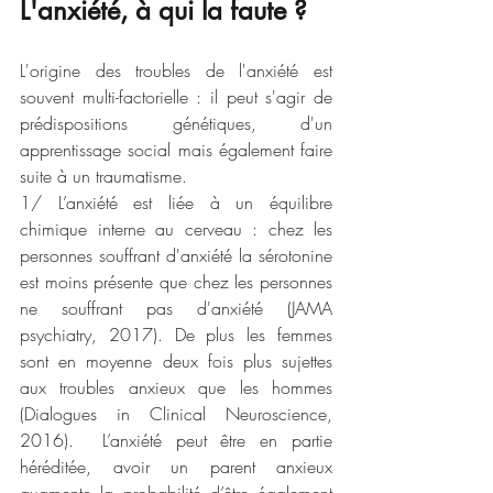
L'anxiété, à qui la faute ?
L'origine des troubles de l'anxiété est 
souvent multi-factorielle : il peut s'agir de 
prédispositions génétiques, d'un 
apprentissage social mais également faire 
suite à un traumatisme.
1/ L’anxiété est liée à un équilibre 
chimique interne au cerveau : chez les 
personnes souffrant d'anxiété la sérotonine 
est moins présente que chez les personnes 
ne souffrant pas d'anxiété (JAMA 
psychiatry, 2017). De plus les femmes 
sont en moyenne deux fois plus sujettes 
aux troubles anxieux que les hommes 
(Dialogues in Clinical Neuroscience, 
2016).  L’anxiété peut être en partie 
héréditée, avoir un parent anxieux 